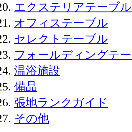
エクステリアテーブル
オフィステーブル
セレクトテーブル
フォールディングテー
温浴施設
備品
張地ランクガイド
その他