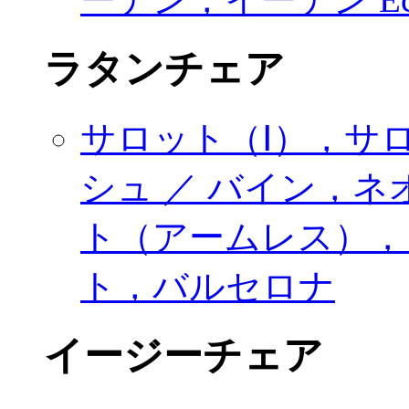
ラタンチェア
サロット（Ⅰ），サ
シュ ／ バイン，
ト（アームレス），
ト，バルセロナ
イージーチェア