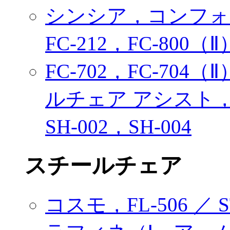
シンシア，コンフォー
FC-212，FC-800（Ⅱ
FC-702，FC-70
ルチェア アシスト，ST
SH-002，SH-004
スチールチェア
コスモ，FL-506 ／ 