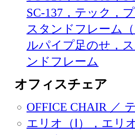
SC-137，テック，プ
スタンドフレーム（
ルパイプ足のせ，ス
ンドフレーム
オフィスチェア
OFFICE CHAIR 
エリオ（Ⅰ），エリオ