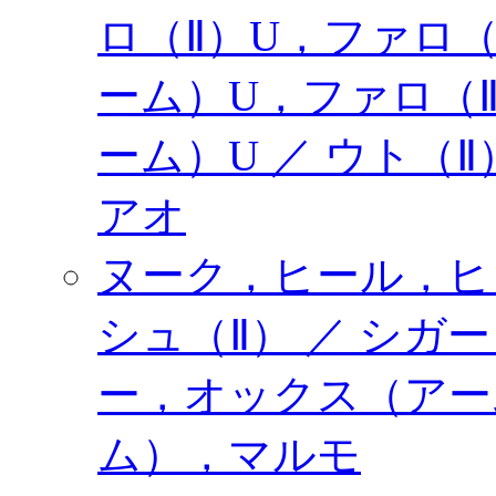
ロ（Ⅱ）U，ファロ（
ーム）U，ファロ（
ーム）U ／ ウト（
アオ
ヌーク，ヒール，ヒ
シュ（Ⅱ） ／ シガ
ー，オックス（アー
ム），マルモ