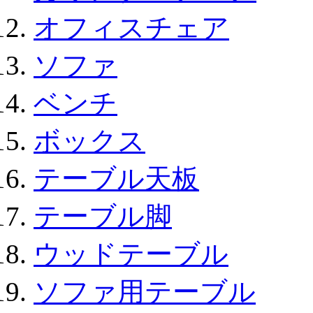
オフィスチェア
ソファ
ベンチ
ボックス
テーブル天板
テーブル脚
ウッドテーブル
ソファ用テーブル