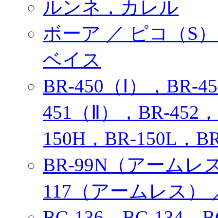
ルンネ，カレル
ボーア ／ ピコ（
ベイス
BR-450（Ⅰ），BR-4
451（Ⅱ），BR-452，B
150H，BR-150L，BR
BR-99N（アームレ
117（アームレス） ／ 
BC-136，BC-134，BC