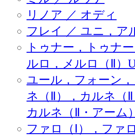
リノア ／ オディ
フレイ ／ ユニ，ア
トゥナー，トゥナー 
ルロ，メルロ（Ⅱ）
ユール，フォーン，
ネ（Ⅱ），カルネ（
カルネ（Ⅱ・アーム
ファロ（Ⅰ），ファロ