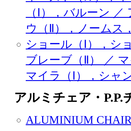
（Ⅰ），バルーン ／
ウ（Ⅱ），ノームス
ショール（Ⅰ），シ
ブレーブ（Ⅱ） ／ 
マイラ（Ⅰ），シャ
アルミチェア・P.P.
ALUMINIUM CH