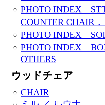
PHOTO INDEX ST
COUNTER CHAIR， 
PHOTO INDEX S
PHOTO INDEX B
OTHERS
ウッドチェア
CHAIR
ミル ／ ルウナ