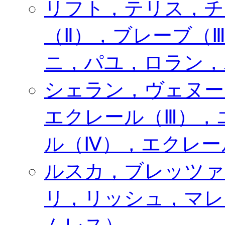
リフト，テリス，チ
（Ⅱ），ブレーブ（Ⅲ
ニ，パユ，ロラン，
シェラン，ヴェヌー
エクレール（Ⅲ），
ル（Ⅳ），エクレー
ルスカ，ブレッツァ
リ，リッシュ，マレ