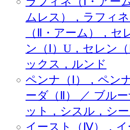
ラフィネ（Ⅰ・アー
ムレス），ラフィネ
（Ⅱ・アーム），セ
ン（Ⅰ）U，セレン（
ックス，ルンド
ペンナ（Ⅰ），ペン
ーダ（Ⅱ） ／ ブ
ット，シスル，シー
イースト（Ⅳ），イ