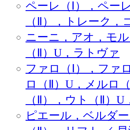
ペーレ（Ⅰ），ペー
（Ⅱ），トレーク，コ
ニーニ，アオ，モル
（Ⅱ）U，ラトヴァ
ファロ（Ⅰ），ファロ
ロ（Ⅱ）U，メルロ（
（Ⅱ），ウト（Ⅱ）
ピエール，ベルダー