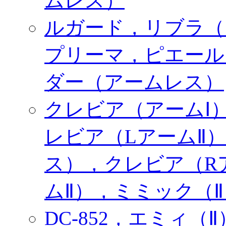
ムレス）
ルガード，リブラ（
プリーマ，ピエール
ダー（アームレス）
クレビア（アームⅠ
レビア（LアームⅡ）
ス），クレビア（R
ムⅡ），ミミック（Ⅱ
DC-852，エミィ