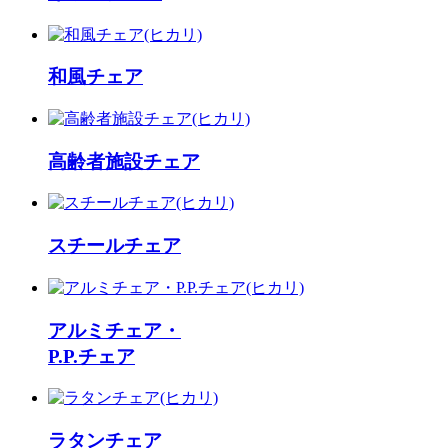
和風チェア
高齢者施設チェア
スチールチェア
アルミチェア・
P.P.チェア
ラタンチェア