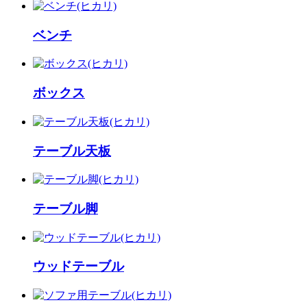
ベンチ
ボックス
テーブル天板
テーブル脚
ウッドテーブル