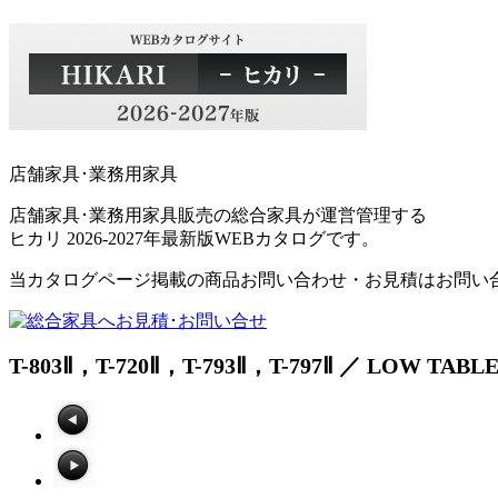
店舗家具･業務用家具
店舗家具･業務用家具販売の総合家具が運営管理する
ヒカリ 2026-2027年最新版WEBカタログです。
当カタログページ掲載の商品お問い合わせ・お見積はお問い
T-803Ⅱ，T-720Ⅱ，T-793Ⅱ，T-797Ⅱ ／ LOW T