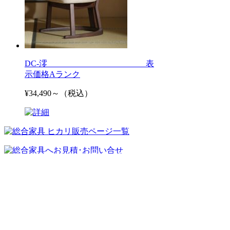
DC-澪 表
示価格Aランク
¥34,490～（税込）
ヒカリカタログTOP
張地サンプル
サイトマップ(目次一覧)
ご利用ガイド