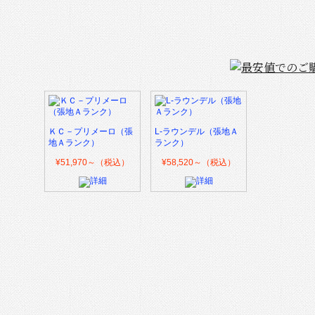
ＫＣ－プリメーロ（張
L-ラウンデル（張地Ａ
地Ａランク）
ランク）
¥51,970～（税込）
¥58,520～（税込）