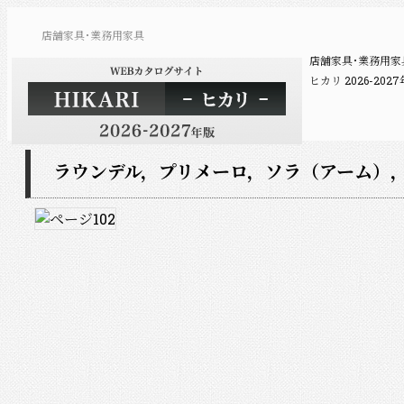
店舗家具･業務用家具
店舗家具･業務用
ヒカリ 2026-2
ラウンデル，プリメーロ，ソラ（アーム）