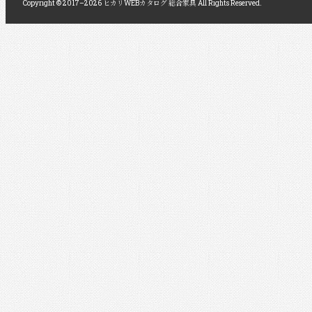
Copyright © 2017–2026 ヒカリWEBカタログ 総合家具 All Rights Reserved.