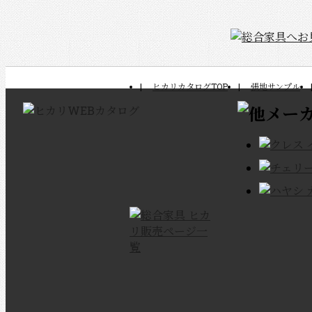
ヒカリカタログTOP
張地サンプル