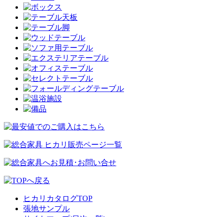
ヒカリカタログTOP
張地サンプル