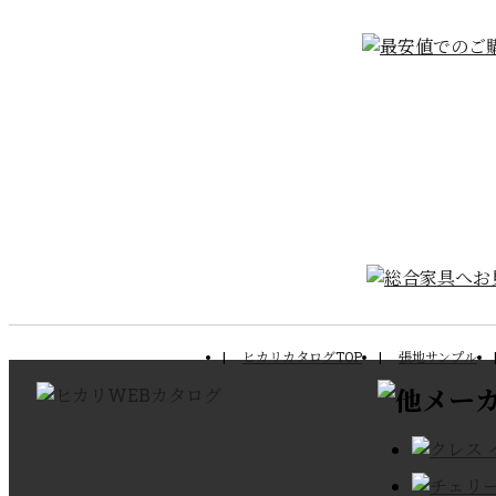
ヒカリカタログTOP
張地サンプル