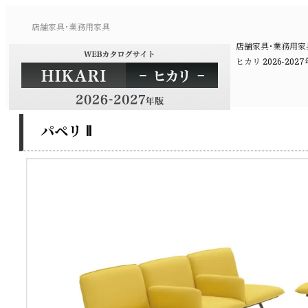
店舗家具･業務用家具
店舗家具･業務用
ヒカリ 2026-2
パペリ Ⅱ