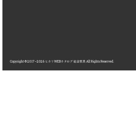
Copyright © 2017–2026 ヒカリWEBカタログ 総合家具 All Rights Reserved.