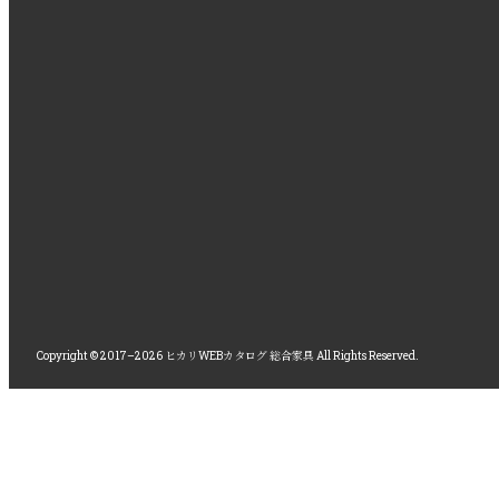
Copyright © 2017–2026 ヒカリWEBカタログ 総合家具 All Rights Reserved.