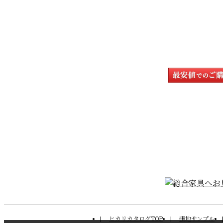
ヒカリカタログTOP
張地サンプル