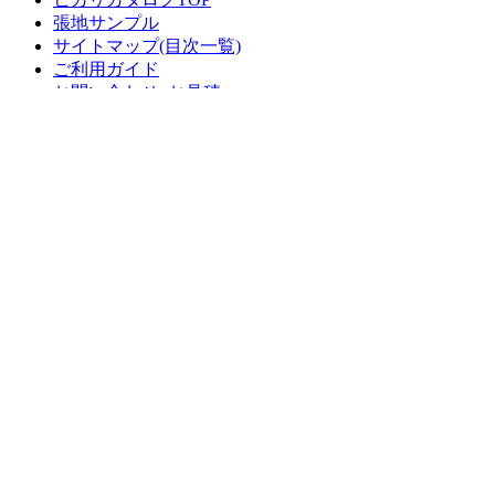
張地サンプル
サイトマップ(目次一覧)
ご利用ガイド
お問い合わせ･お見積
総合家具TOP