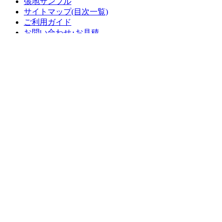
張地サンプル
サイトマップ(目次一覧)
ご利用ガイド
お問い合わせ･お見積
総合家具TOP