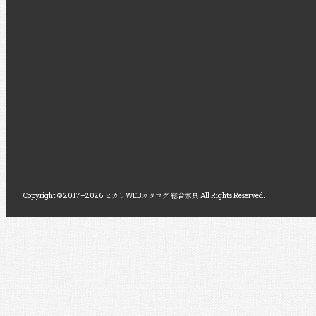
Copyright © 2017–2026 ヒカリWEBカタログ 総合家具 All Rights Reserved.