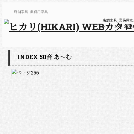
店舗家具･業務用家具
店舗家具･業務用
ヒカリ 2026-2
INDEX 50音 あ～む