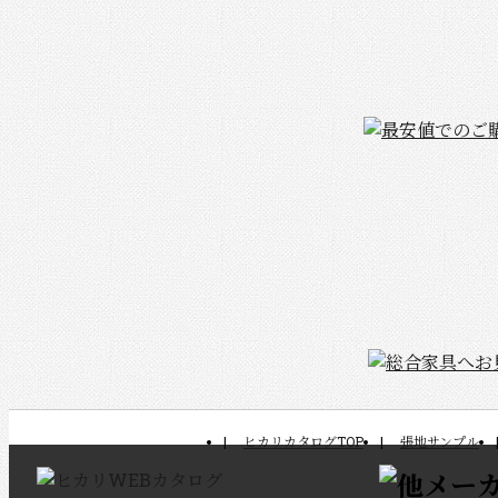
ヒカリカタログTOP
張地サンプル